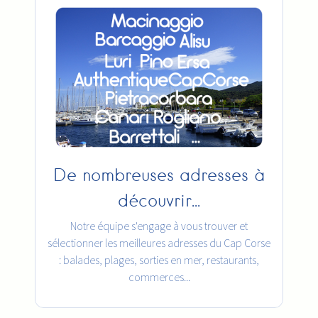
De nombreuses adresses à
découvrir...
Notre équipe s'engage à vous trouver et
sélectionner les meilleures adresses du Cap Corse
: balades, plages, sorties en mer, restaurants,
commerces...