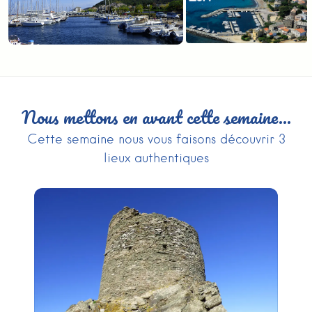
Nous mettons en avant cette semaine…
Cette semaine nous vous faisons découvrir 3
lieux authentiques