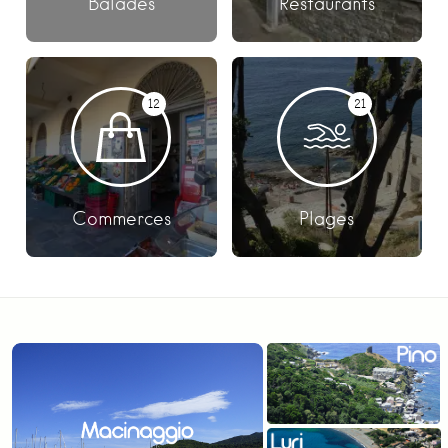
Balades
Restaurants
12
21
Commerces
Plages