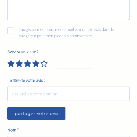
Enregistrer mon nom, mon e-mail et mon site web dans le
navigateur pour mon prochain commentaire.
Avez-vous aimé ?
Very Good
Le titre de votre avis :
Nom
*