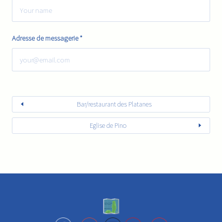
Adresse de messagerie
*
Bar/restaurant des Platanes
Eglise de Pino