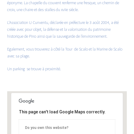
éponyme. La chapelle du couvent renferme une fresque, un chemin de
croix, une chaire et des stalles du xviie siècle.
L’Association U Cunventu, déclarée en préfecture le 3 août 2004, a été
créée avec pour objet, la défense et la valorisation du patrimoine
historique de Pino ainsi que la sauvegarde de l’environnement.
Egalement, vous trouverez à côté la
Tour de Scalo
et la
Marine de Scalo
avec sa plage.
Un parking se trouve à proximité.
This page can't load Google Maps correctly.
Do you own this website?