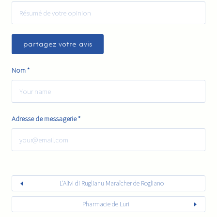
Nom
*
Adresse de messagerie
*
L’Alivi di Ruglianu Maraîcher de Rogliano
Pharmacie de Luri