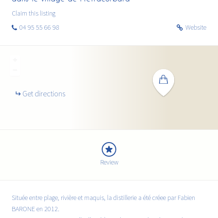
Claim this listing
04 95 55 66 98
Website
+
−
Get directions
Review
Située entre plage, rivière et maquis, la distillerie a été créee par Fabien
BARONE en 2012.