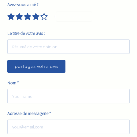
Avez-vous aimé ?
Very Good
Le titre de votre avis :
Nom
*
Adresse de messagerie
*