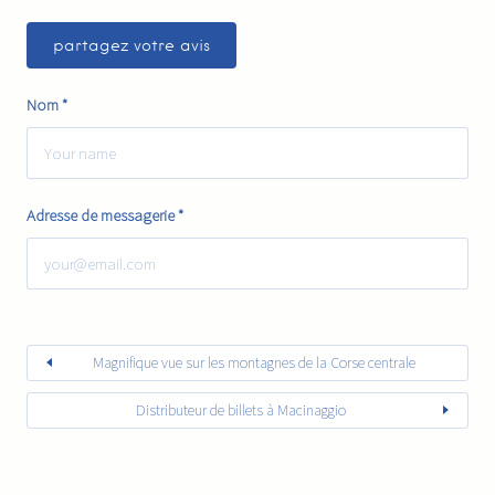
Nom
*
Adresse de messagerie
*
Magnifique vue sur les montagnes de la Corse centrale
Distributeur de billets à Macinaggio