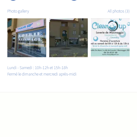
Photo gallery
All photos (3)
Lundi - Samedi : 10h-12h et 15h-18h
Fermé le dimanche et mercredi après-midi