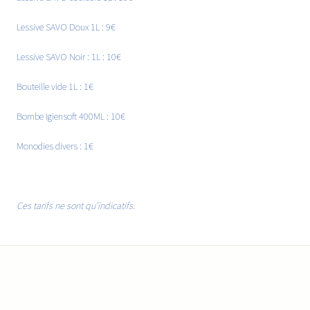
Lessive SAVO Doux 1L : 9€
Lessive SAVO Noir : 1L : 10€
Bouteille vide 1L : 1€
Bombe Igiensoft 400ML : 10€
Monodies divers : 1€
Ces tarifs ne sont qu’indicatifs.