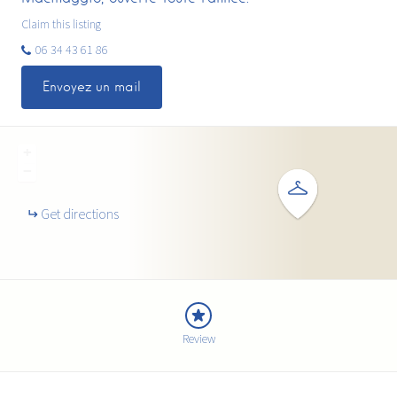
Claim this listing
06 34 43 61 86
Envoyez un mail
+
−
Get directions
Review