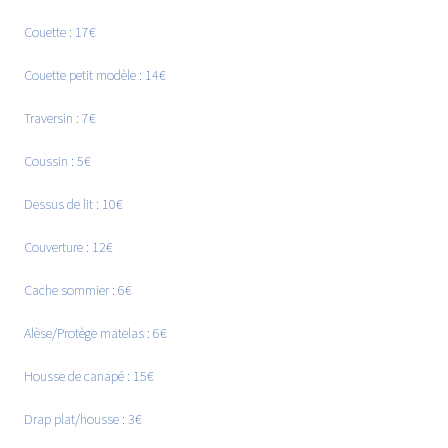
Couette : 17€
Couette petit modèle : 14€
Traversin : 7€
Coussin : 5€
Dessus de lit : 10€
Couverture : 12€
Cache sommier : 6€
Alèse/Protège matelas : 6€
Housse de canapé : 15€
Drap plat/housse : 3€