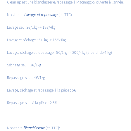
Clean up est une blanchisserie/repassage à Macinaggio, ouverte à l’année.
Nos tarifs
Lavage et repassag
e (en TTC):
Lavage seul 3€/1kg -> 12€/4kg
Lavage et séchage 4€/1kg -> 16€/4kg
Lavage, séchage et repassage : 5€/1kg -> 20€/4kg (à partir de 4 kg)
Séchage seul : 3€/1kg
Repassage seul : 4€/1kg
Lavage, séchage et repassage à la pièce : 5€
Repassage seul à la pièce : 2,5€
Nos tarifs
Blanchisserie
(en TTC):