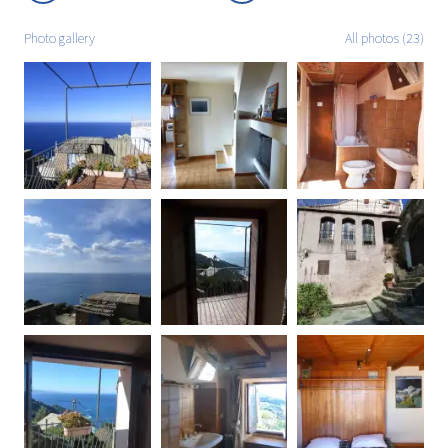
Photo gallery
All photos (23)