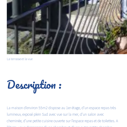
La terrasse et la vue
Description :
La maison d’environ 55m2 dispose au 1er étage, d’un espace repas très
lumineux, exposé plein Sud avec vue sur la mer, d’un salon avec
cheminée, d’une petite cuisine ouverte sur l’espace repas et de toilettes. A