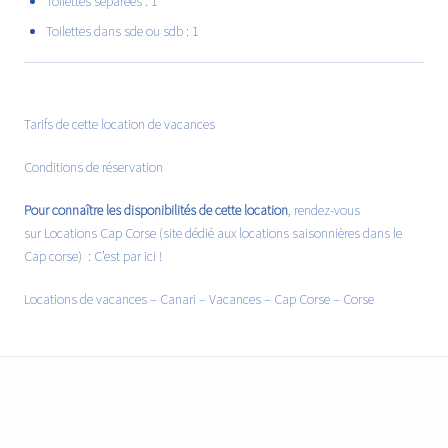
Toilettes séparées : 1
Toilettes dans sde ou sdb : 1
Tarifs de cette location de vacances
Conditions de réservation
Pour connaître les disponibilités de cette location
, rendez-vous
sur Locations Cap Corse (site dédié aux locations saisonnières dans le
Cap corse) :
C’est par ici !
Locations de vacances
–
Canari
– Vacances –
Cap Corse
– Corse