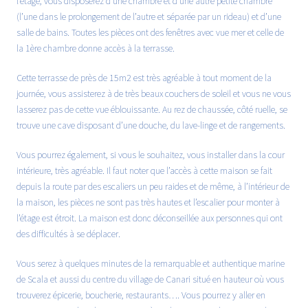
l’étage, vous disposerez d’une chambre et d’une autre petite chambre
(l’une dans le prolongement de l’autre et séparée par un rideau) et d’une
salle de bains. Toutes les pièces ont des fenêtres avec vue mer et celle de
la 1ère chambre donne accès à la terrasse.
Cette terrasse de près de 15m2 est très agréable à tout moment de la
journée, vous assisterez à de très beaux couchers de soleil et vous ne vous
lasserez pas de cette vue éblouissante. Au rez de chaussée, côté ruelle, se
trouve une cave disposant d’une douche, du lave-linge et de rangements.
Vous pourrez également, si vous le souhaitez, vous installer dans la cour
intérieure, très agréable. Il faut noter que l’accès à cette maison se fait
depuis la route par des escaliers un peu raides et de même, à l’intérieur de
la maison, les pièces ne sont pas très hautes et l’escalier pour monter à
l’étage est étroit. La maison est donc déconseillée aux personnes qui ont
des difficultés à se déplacer.
Vous serez à quelques minutes de la remarquable et authentique marine
de Scala et aussi du centre du village de Canari situé en hauteur où vous
trouverez épicerie, boucherie, restaurants…. Vous pourrez y aller en