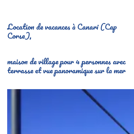
Location de vacances à Canari (Cap
Corse),
maison de village pour 4 personnes avec
terrasse et vue panoramique sur la mer