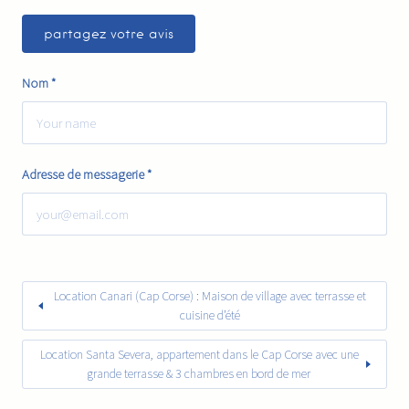
Nom
*
Adresse de messagerie
*
Location Canari (Cap Corse) : Maison de village avec terrasse et
cuisine d’été
Location Santa Severa, appartement dans le Cap Corse avec une
grande terrasse & 3 chambres en bord de mer