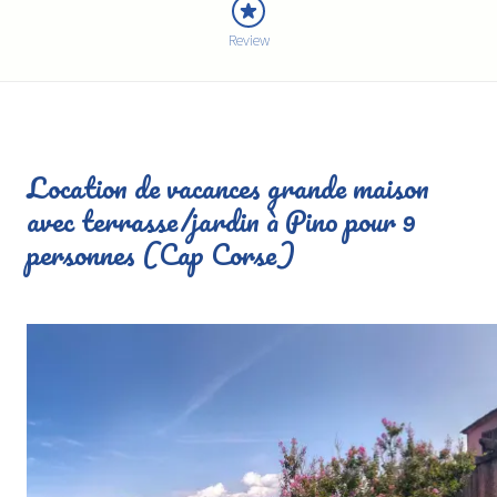
Review
Location de vacances grande maison
avec terrasse/jardin à Pino pour 9
personnes (Cap Corse)