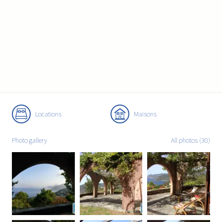
Locations
Maisons
Photo gallery
All photos (30)