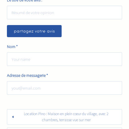
Nom
*
Adresse de messagerie
*
Location Pino : Maison en plein cœur du village, avec 2
chambres, terrasse vue sur mer