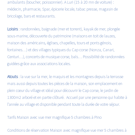
ambulants (boucher, poissonnier). A Luri (15 à 20 mn de voiture) :
médecin, pharmacie, Spar, épicerie locale, tabac presse, magasin de
bricolage, bars et restaurants.
Loisirs
: randonnées, baignade (mer et torrent), kayak de mer, plongée
sous-marine, découverte du patrimoine (maisons en toit de lauzes,
maison des américains, églises, chapelles, tours et ponts génois,
fontaines…) et des villages typiques du Cap corse (Nonza, Canari,
Centuri…), concerts de musique corse, bals… Possibilité de randonnées
guidées grâce aux associations locales.
Atouts
: la vue sur la mer, le maquis et les montagnes depuis la terrasse
mais aussi depuis toutes les pièces de la maison, son emplacement en
plein cœur du village et idéal pour découvrir le Cap corse, le jardin de
1300m2 arboré et en partie clôturé. Accueil par une personne qui habite à
l’année au village et disponible pendant toute la durée de votre séjour.
Tarifs Maison avec vue mer magnifique 5 chambres à Pino
Conditions de réservation Maison avec magnifique vue mer 5 chambres à