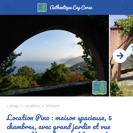
Listings
Locations
Maisons
Location Pino : maison spacieuse, 5
chambres, avec grand jardin et vue