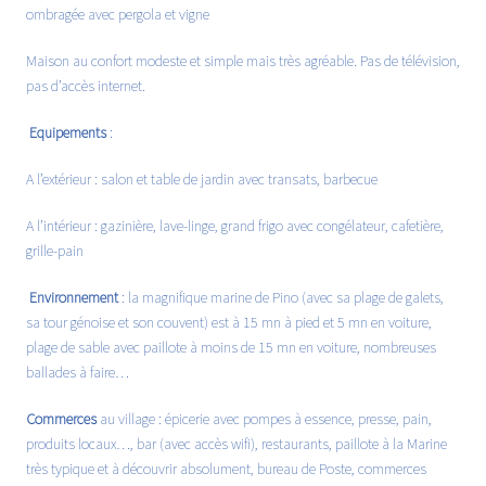
ombragée avec pergola et vigne
Maison au confort modeste et simple mais très agréable. Pas de télévision,
pas d’accès internet.
Equipements
:
A l’extérieur : salon et table de jardin avec transats, barbecue
A l’intérieur : gazinière, lave-linge, grand frigo avec congélateur, cafetière,
grille-pain
Environnement
: la magnifique marine de Pino (avec sa plage de galets,
sa tour génoise et son couvent) est à 15 mn à pied et 5 mn en voiture,
plage de sable avec paillote à moins de 15 mn en voiture, nombreuses
ballades à faire…
Commerces
au village : épicerie avec pompes à essence, presse, pain,
produits locaux…, bar (avec accès wifi), restaurants, paillote à la Marine
très typique et à découvrir absolument, bureau de Poste, commerces