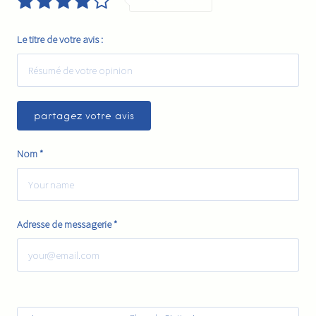
Very Good
Le titre de votre avis :
Nom
*
Adresse de messagerie
*