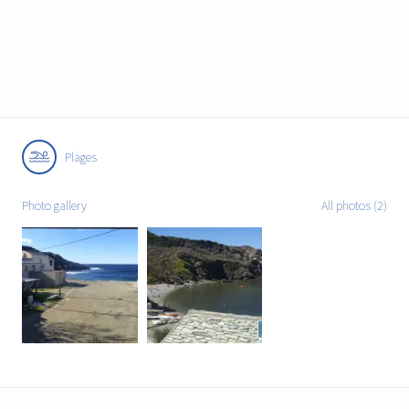
Plages
Photo gallery
All photos (2)