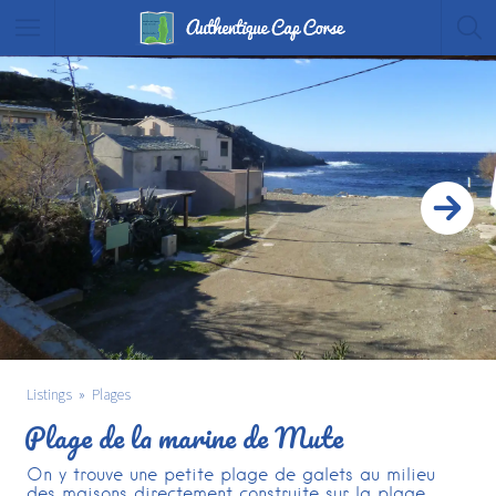
Listings
Plages
Plage de la marine de Mute
On y trouve une petite plage de galets au milieu
des maisons directement construite sur la plage...