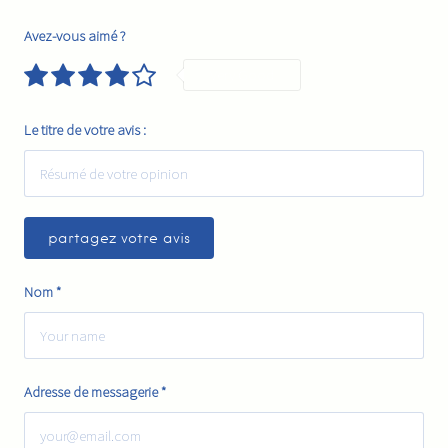
Avez-vous aimé ?
Very Good
Le titre de votre avis :
Nom
*
Adresse de messagerie
*