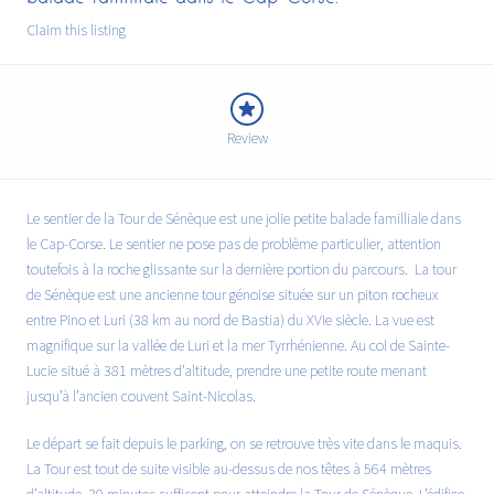
Claim this listing
Review
Le sentier de la
Tour de Sénèque
est une jolie petite balade familliale dans
le Cap-Corse. Le sentier ne pose pas de problème particulier, attention
toutefois à la roche glissante sur la dernière portion du parcours. La tour
de Sénèque est une ancienne tour génoise située sur un piton rocheux
entre Pino et Luri (38 km au nord de Bastia) du XVIe siècle. La vue est
magnifique sur la vallée de Luri et la mer Tyrrhénienne. Au
col de Sainte-
Lucie
situé à 381 mètres d’altitude, prendre une petite route menant
jusqu’à l’ancien couvent Saint-Nicolas.
Le départ se fait depuis le parking, on se retrouve très vite dans le maquis.
La Tour est tout de suite visible au-dessus de nos têtes à 564 mètres