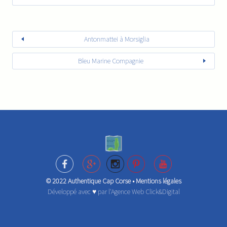
Antonmattei à Morsiglia
Bleu Marine Compagnie
© 2022 Authentique Cap Corse •
Mentions légales
Développé avec ♥ par l'
Agence Web Click&Digital