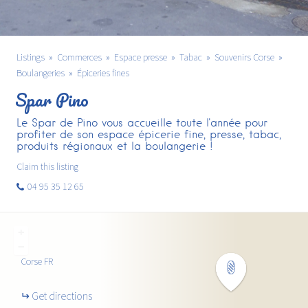
Listings
Commerces
Espace presse
Tabac
Souvenirs Corse
Boulangeries
Épiceries fines
Spar Pino
Le Spar de Pino vous accueille toute l'année pour
profiter de son espace épicerie fine, presse, tabac,
produits régionaux et la boulangerie !
Claim this listing
04 95 35 12 65
+
−
Corse
FR
Get directions