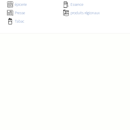
épicerie
Essence
Presse
produits régionaux
Tabac