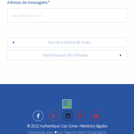
Adresse de messagerie
*
Tour de la Marine de Scalo
Bar/restaurant des Platanes
© 2022 Authentique Cap Corse •
Mentions légales
Développé avec ♥ par l'
Agence Web Click&Digital