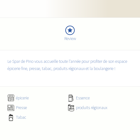
Review
Le Spar de Pino vous accueille toute l’année pour profiter de son espace
épicerie fine, presse, tabac, produits régionaux et la boulangerie !
épicerie
Essence
Presse
produits régionaux
Tabac