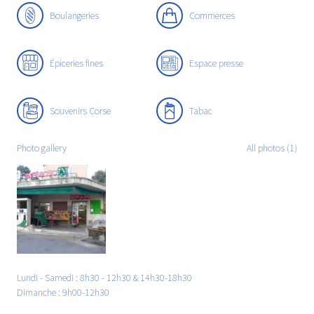
Boulangeries
Commerces
Épiceries fines
Espace presse
Souvenirs Corse
Tabac
Photo gallery
All photos (1)
Lundi - Samedi : 8h30 - 12h30 & 14h30-18h30
Dimanche : 9h00-12h30