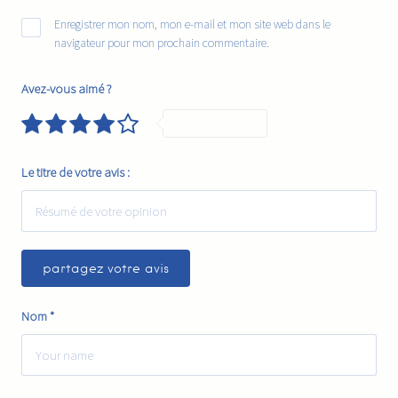
Enregistrer mon nom, mon e-mail et mon site web dans le
navigateur pour mon prochain commentaire.
Avez-vous aimé ?
Very Good
Le titre de votre avis :
Nom
*