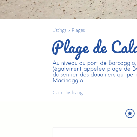
Listings
Plages
Plage de Cala
Au niveau du port de Barcaggio,
(également appelée plage de Bar
du sentier des douaniers qui per
Macinaggio...
Claim this listing