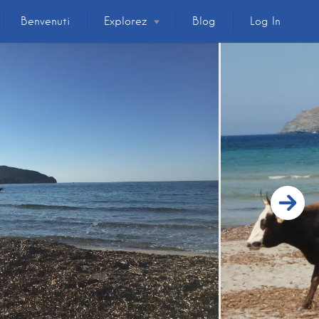
Benvenuti
Explorez
Blog
Log In