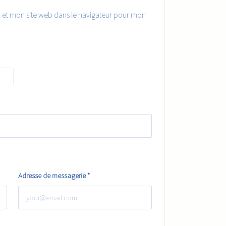
 et mon site web dans le navigateur pour mon
Adresse de messagerie
*