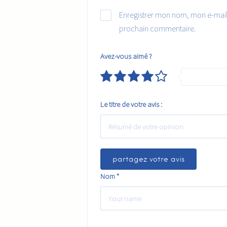
Enregistrer mon nom, mon e-mail
prochain commentaire.
Avez-vous aimé ?
Very Good
Le titre de votre avis :
Nom
*