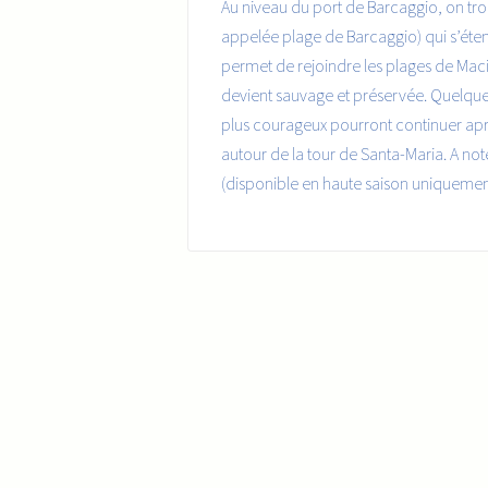
Au niveau du port de Barcaggio, on tr
appelée plage de Barcaggio) qui s’éten
permet de rejoindre les plages de Macina
devient sauvage et préservée. Quelques
plus courageux pourront continuer aprè
autour de la tour de Santa-Maria. A note
(disponible en haute saison uniquemen