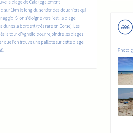
ouve la plage de Cala (également
d sur 1km le long du sentier des douaniers qui
ggio. Si on s’éloigne vers l’est, la plage
 dunes la bordent (très rare en Corse). Les
s la tour d’Agnello pour rejoindre les plages
r que l’on trouve une paillote sur cette plage
Photo g
t).