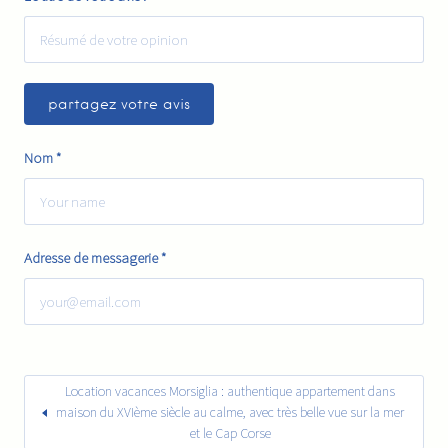
Nom
*
Adresse de messagerie
*
Location vacances Morsiglia : authentique appartement dans
maison du XVIème siècle au calme, avec très belle vue sur la mer
et le Cap Corse