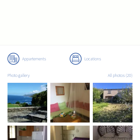
Appartements
Locations
Photo gallery
All photos (20)