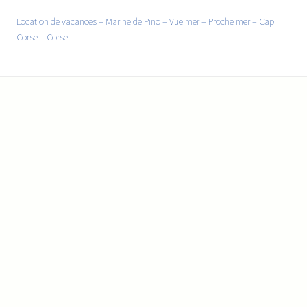
Location de vacances –
Marine de Pino
–
Vue mer
–
Proche mer
– Cap
Corse – Corse