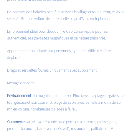
De nombreuses balades sont à faire dans le village et tout autour, et vous
serez à 15mn en voiture de la très belle plage d’Alisu (voir photos).
Emplacement idéal pour découvrir le Cap Corse, réputé pour son
authenticité, ses paysages magnifiques et sa nature préservée.
Appartement non adapté aux personnes ayant des difficultés à se
déplacer.
Draps et serviettes fournis uniquement avec supplément.
Ménage optionnel
Environnement
: la magnifique marine de Pino (avec sa plage de galets, sa
tour génoise et son couvent), plage de sable avec paillote à moins de 15
mn en voiture, nombreuses balades à faire…
Commerces
au village : épicerie avec pompes à essence, presse, pain,
produits locaux…, bar (avec accès wifi), restaurants, paillote à la Marine