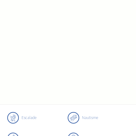
Escalade
Nautisme