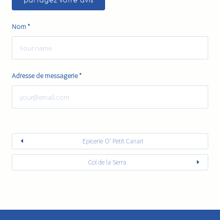
Nom
*
Adresse de messagerie
*
Epicerie O’ Petit Canari
Col de la Serra