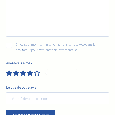
Enregistrer mon nom, mon e-mail et mon site web dans le
navigateur pour mon prochain commentaire.
Avez-vous aimé ?
Very Good
Le titre de votre avis :