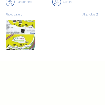
Randonnées
Sorties
Photo gallery
All photos (1)