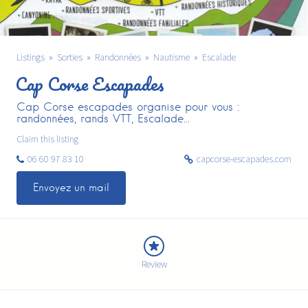
Listings
Sorties
Randonnées
Nautisme
Escalade
Cap Corse Escapades
Cap Corse escapades organise pour vous :
randonnées, rands VTT, Escalade...
Claim this listing
06 60 97 83 10
capcorse-escapades.com
Envoyez un mail
Review