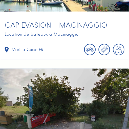
CAP EVASION – MACINAGGIO
Location de bateaux à Macinaggio
Marina
Corse
FR