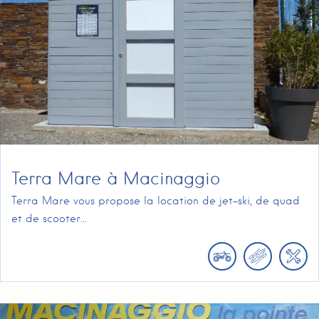
Terra Mare à Macinaggio
Terra Mare vous propose la location de jet-ski, de quad
et de scooter...