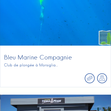
Bleu Marine Compagnie
Club de plongée à Morsiglia...