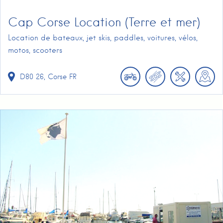
Cap Corse Location (Terre et mer)
Location de bateaux, jet skis, paddles, voitures, vélos,
motos, scooters
D80
26
Corse
FR