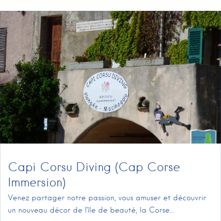
Capi Corsu Diving (Cap Corse
Immersion)
Venez partager notre passion, vous amuser et découvrir
un nouveau décor de l'île de beauté, la Corse...