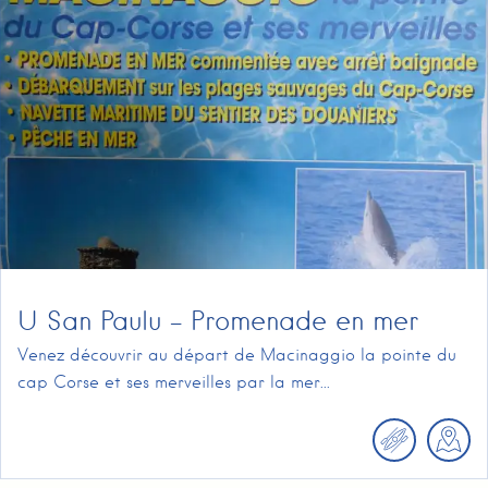
U San Paulu – Promenade en mer
Venez découvrir au départ de Macinaggio la pointe du
cap Corse et ses merveilles par la mer...