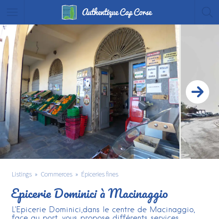
Listings
Commerces
Épiceries fines
Epicerie Dominici à Macinaggio
L'Epicerie Dominici,dans le centre de Macinaggio,
face au port, vous propose différents services...