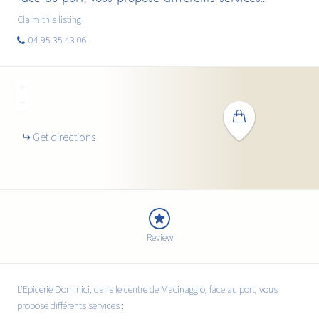
Claim this listing
04 95 35 43 06
+
−
Get directions
Review
L’Epicerie Dominici, dans le centre de Macinaggio, face au port, vous
propose différents services :