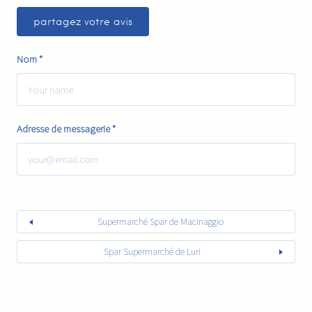
Nom
*
Adresse de messagerie
*
Supermarché Spar de Macinaggio
Spar Supermarché de Luri