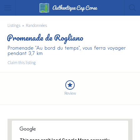
Listings
Randonnées
Promenade de Rogliano
Promenade "Au bord du temps", vous ferra voyager
pendant 3,7 km
Claim this listing
Review