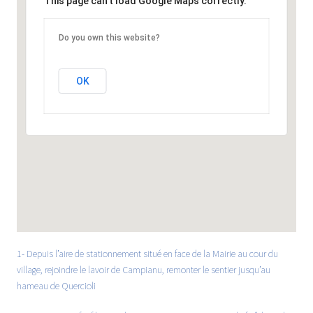
This page can't load Google Maps correctly.
Do you own this website?
OK
1- Depuis l’aire de stationnement situé en face de la Mairie au cour du
village, rejoindre le lavoir de Campianu, remonter le sentier jusqu’au
hameau de Quercioli