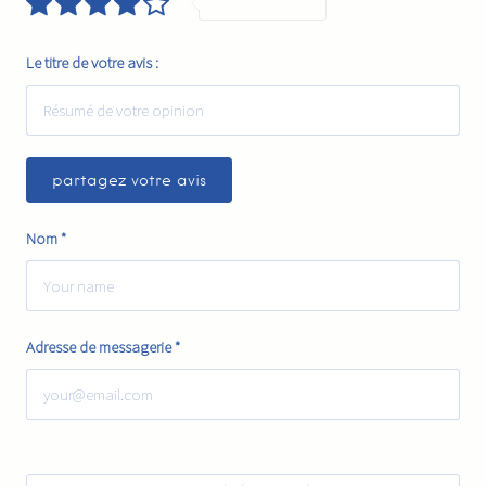
Very Good
Le titre de votre avis :
Nom
*
Adresse de messagerie
*