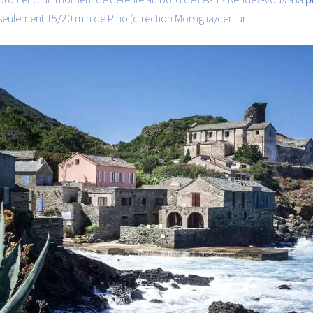
à seulement 15/20 min de Pino (direction Morsiglia/centuri.