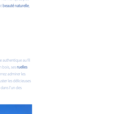
nt
beauté naturelle
,
e authentique au fil
n bois, ses
ruelles
rrez admirer les
ter les délicieuses
dans l’un des