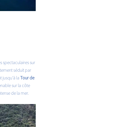
es spectaculaires sur
atement séduit par
t jusqu’à la
Tour de
enable sur la côte
ntense de la mer.