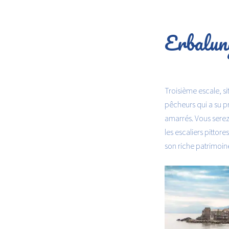
Erbalun
Troisième escale, s
pêcheurs qui a su p
amarrés. Vous serez
les escaliers pitto
son riche patrimoine