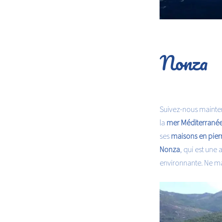
Nonza
Suivez-nous mainte
la
mer Méditerranée
ses
maisons en pier
Nonza
, qui est une
environnante. Ne ma