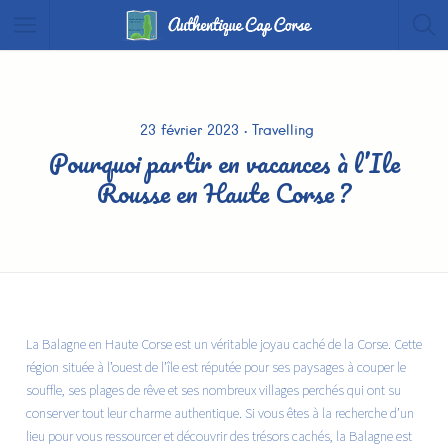
23 février 2023
Travelling
Pourquoi partir en vacances à l’Ile
Rousse en Haute Corse ?
La Balagne en Haute Corse est un véritable joyau caché de la Corse. Cette
région située à l’ouest de l’île est réputée pour ses paysages à couper le
souffle, ses plages de rêve et ses nombreux villages perchés qui ont su
conserver tout leur charme authentique. Si vous êtes à la recherche d’un
lieu pour vous ressourcer et découvrir des trésors cachés, la Balagne est