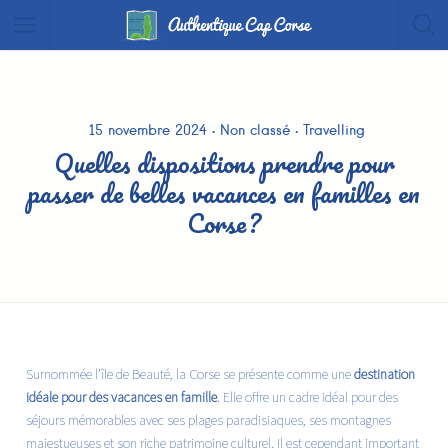
15 novembre 2024
Non classé
Travelling
Quelles dispositions prendre pour
passer de belles vacances en familles en
Corse ?
Surnommée l’île de Beauté, la Corse se présente comme une
destination
idéale pour des vacances en famille
. Elle offre un cadre idéal pour des
séjours mémorables avec ses plages paradisiaques, ses montagnes
majestueuses et son riche patrimoine culturel. Il est cependant important