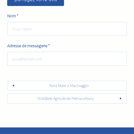
Nom
*
Adresse de messagerie
*
Terra Mare à Macinaggio
Distillerie Agricole de Pietracorbara