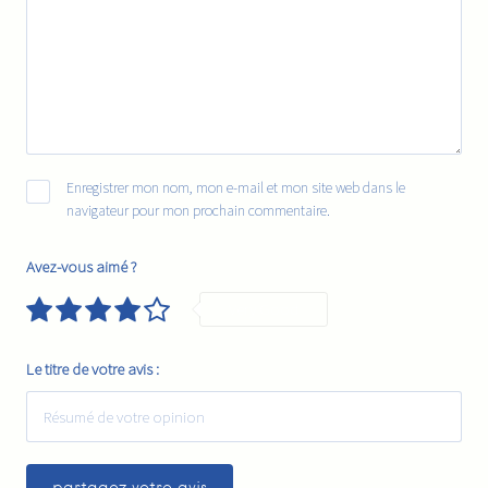
Enregistrer mon nom, mon e-mail et mon site web dans le
navigateur pour mon prochain commentaire.
Avez-vous aimé ?
Very Good
Le titre de votre avis :