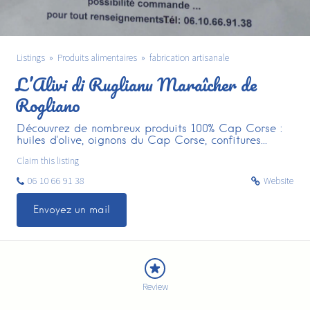
Listings
Produits alimentaires
fabrication artisanale
L’Alivi di Ruglianu Maraîcher de
Rogliano
Découvrez de nombreux produits 100% Cap Corse :
huiles d'olive, oignons du Cap Corse, confitures...
Claim this listing
06 10 66 91 38
Website
Envoyez un mail
Review